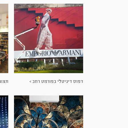
דפוס דיגיטלי בפורמט רחב >
תצוגה