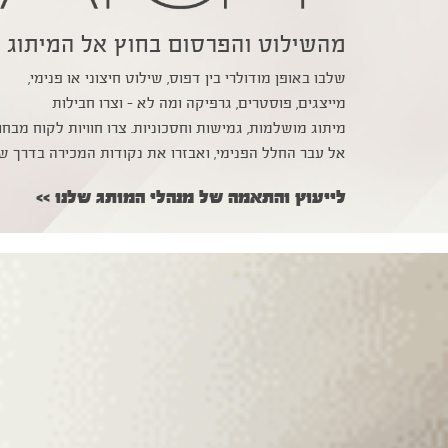
מהשילוט והפרסום בחוץ אל המיתוג 
שלבו באופן מודולרי בין דפוס, שילוט חיצוני או פנימי,
מייצגים, פוסטרים, גרפיקה ומה לא – וצרו חבילות
מיתוג מושלמות, גמישות וחסכוניות. צרו חוויות לקוח מבח
אל עבר החלל הפנימי, ואבזרו את נקודות המכירה בדרך ש
לייעוץ והתאמה של מנהלי המותג שלנו >>