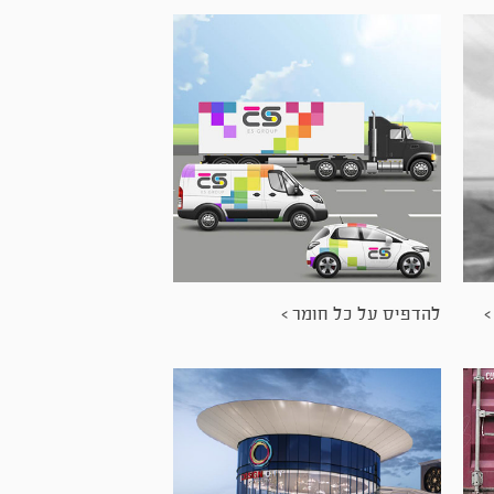
>
להדפיס על כל חומר >