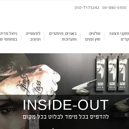
050-7173242
08-990-0300
תקני תצוגה
שלטים:
באנרים, פוסטרים
לתעשייה
ניהול מדיה
קד"מ
חוץ ופנים
ותערוכות
ועיצוב
במתחמי שי
INSIDE-OUT
להדפיס בכל מימד לבלוט בכל מקום