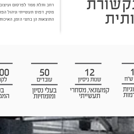
קשורת
רחב ותלת ממד לפרסום ועיצוב ח
תית
מסין, דפוס תעשייתי וניהול הפ
התוצאות הן בחצי הזמן, האיכות