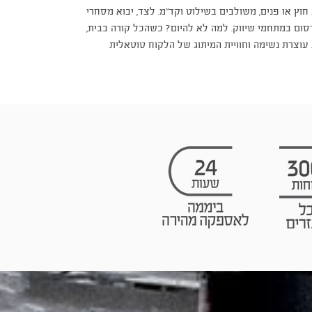
וץ או פנים, משולבים בשילוט וקד"מ. לצד, יבוא מסחרי
רסום במתחמי שיווק. למה לא להיום? כשהכל קורה בבית,
 עוצרת נשימה וחוויית המיתוג של הלקוח טוטאלית