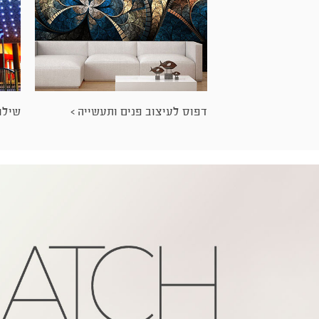
דפוס לעיצוב פנים ותעשייה >
שילוט