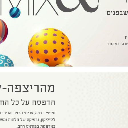
שבפנים
וץ
ונה ובולטת
מהריצפה-
הדפסה על כל החו
חיפויי רצפה, אריחי רצפה, אריחי 
לסיליקון, גרפיקה של חלונות ומ
במדפסת בפורמט רחב.