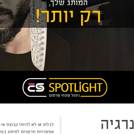
המותג שלך,
רק יותר!
רגיה
לבלוט או לא להיות! קבוצת אי-
אפשרויות חדשניות למיתוג בעל